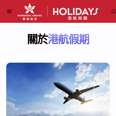
關於
港航假期