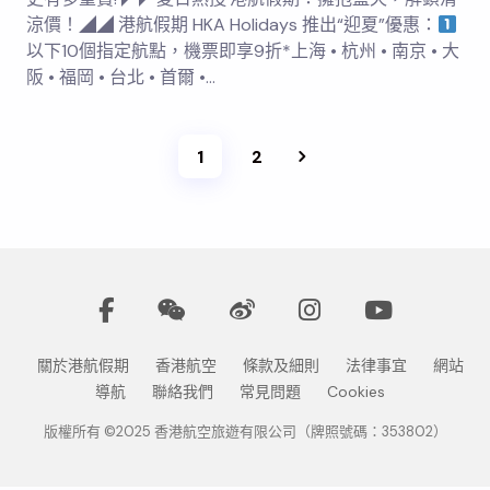
涼價！◢◢ 港航假期 HKA Holidays 推出“迎夏”優惠：
以下10個指定航點，機票即享9折*上海 • 杭州 • 南京 • 大
阪 • 福岡 • 台北 • 首爾 •…
1
2
關於港航假期
香港航空
條款及細則
法律事宜
網站
導航
聯絡我們
常見問題
Cookies
版權所有 ©2025 香港航空旅遊有限公司（牌照號碼：353802）