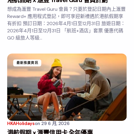
港航假期 x 滙豐 Travel Guru 會員計劃
想成為滙豐 Travel Guru 會員？只要於登記日期內上滙豐
Reward+ 應用程式登記，即可享迎新禮遇於港航假期享
有折扣 預訂日期：2026年4月1日至12月31日 旅遊日期：
2026年4月1日至12月31日 「航班+酒店」套票 優惠代碼
GO 級旅人等級…
最新推廣資訊
HKAHolidays
on
29 6 月, 2026
港航假期 x 滙豐信用卡 全年優惠