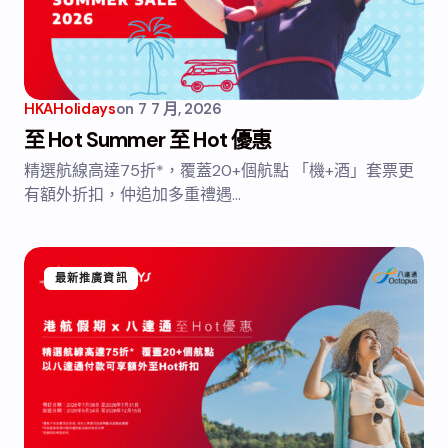
HKAHolidays
on
7 7 月, 2026
至 Hot Summer 至 Hot 優惠
精選航線高達75折*，覆蓋20+個航點 「機+酒」套票更
有額外折扣，仲追加多重禮遇…
最新推廣資訊