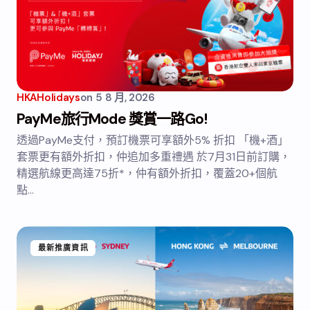
HKAHolidays
on
5 8 月, 2026
PayMe旅行Mode 獎賞一路Go!
透過PayMe支付，預訂機票可享額外5% 折扣 「機+酒」
套票更有額外折扣，仲追加多重禮遇 於7月31日前訂購，
精選航線更高達75折*，仲有額外折扣，覆蓋20+個航
點…
最新推廣資訊