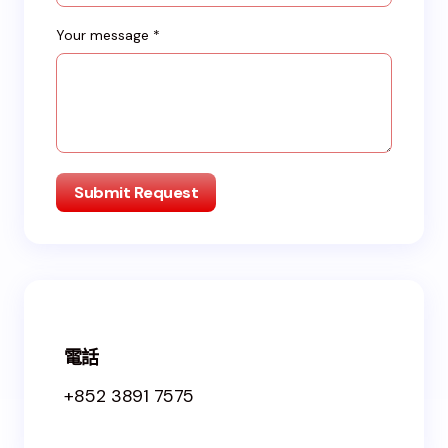
Your message *
電話
+852 3891 7575