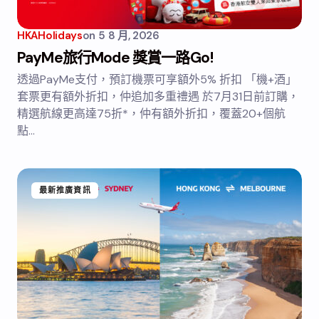
HKAHolidays
on
5 8 月, 2026
PayMe旅行Mode 獎賞一路Go!
透過PayMe支付，預訂機票可享額外5% 折扣 「機+酒」
套票更有額外折扣，仲追加多重禮遇 於7月31日前訂購，
精選航線更高達75折*，仲有額外折扣，覆蓋20+個航
點…
最新推廣資訊