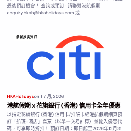
最後預訂機會！ 查詢或預訂 : 請聯繫港航假期
enquiry.hkah@hkaholidays.com 或…
最新推廣資訊
HKAHolidays
on
1 7 月, 2026
港航假期 x 花旗銀行 (香港) 信用卡全年優惠
以指定花旗銀行 (香港) 信用卡/扣賬卡經港航假期網頁預
訂「航班+酒店」套票（以單一交易計算）並輸入優惠代
碼，可享即時折扣！ 預訂日期：即日起至2026年12月31