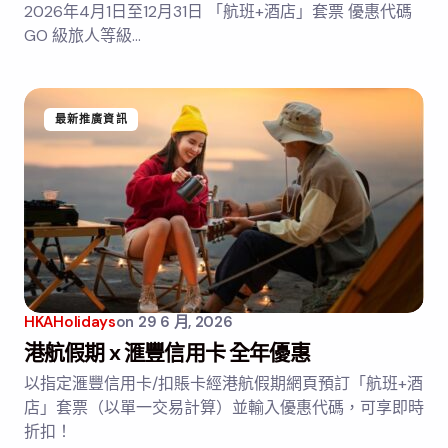
2026年4月1日至12月31日 「航班+酒店」套票 優惠代碼
GO 級旅人等級…
最新推廣資訊
HKAHolidays
on
29 6 月, 2026
港航假期 x 滙豐信用卡 全年優惠
以指定滙豐信用卡/扣賬卡經港航假期網頁預訂「航班+酒
店」套票（以單一交易計算）並輸入優惠代碼，可享即時
折扣！