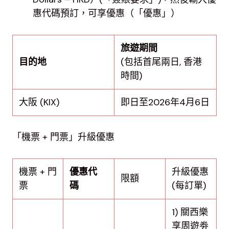
惠代碼預訂，可享優惠（「優惠」）
旅遊期間
目的地
(包括首尾兩日, 香港
時間)
大阪 (KIX)
即日至2026年4月6日
「機票 + 門票」升級優惠
機票 + 門
優惠
代
升級優惠
限額
票
碼
(每訂單)
1) 關西樂
享周遊劵