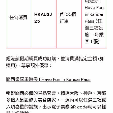
周遊劵 |
Have Fun
HKAUSJ
首100個
in Kansai
任何消費
25
訂單
Pass (任
選三項設
施 – 每乘
客 1 張)
經港航假期網頁成功訂購，並消費滿指定金額 (如
適用)，尊享額外優惠：
關西樂享周遊劵 | Have Fun in Kansai Pass
暢遊關西必備的景點套票，精選大阪、神戶、京都
多個人氣設施與美食店家，一週內可以任選三項或
六項喜歡的設施，出示電子票券QR code就可以輕