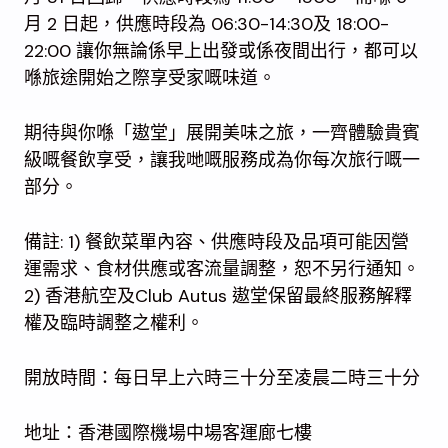
月 2 日起，供應時段為 06:30-14:30及 18:00-
22:00 讓你無論係早上出發或係夜間出行，都可以
喺旅途開始之際享受家嘅味道。
期待與你喺「遨堂」展開美味之旅，一齊體驗貴賓
級嘅餐飲享受，讓我哋嘅服務成為你每次旅行嘅一
部分。
備註: 1) 餐飲菜單內容、供應時段及品項可能因營
運需求、食材供應或客流量調整，恕不另行通知。
2) 香港航空及Club Autus 遨堂保留最終服務解釋
權及臨時調整之權利。
開放時間：每日早上六時三十分至凌晨二時三十分
地址：香港國際機場中場客運廊七樓