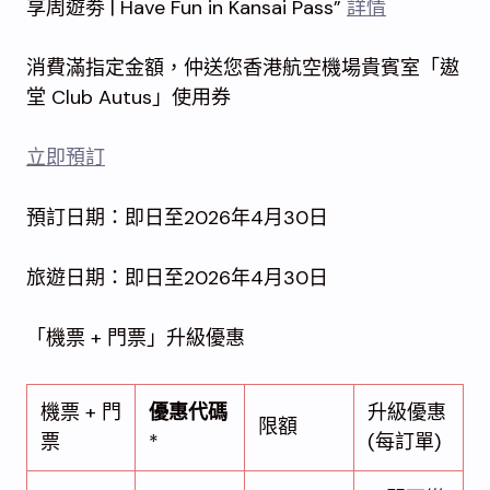
享周遊劵 | Have Fun in Kansai Pass”
詳情
消費滿指定金額，仲送您香港航空機場貴賓室「遨
堂 Club Autus」使用券
立即預訂
預訂日期：即日至2026年4月30日
旅遊日期：即日至2026年4月30日
「機票 + 門票」升級優惠
機票 + 門
優惠
代碼
升級優惠
限額
票
*
(每訂單)