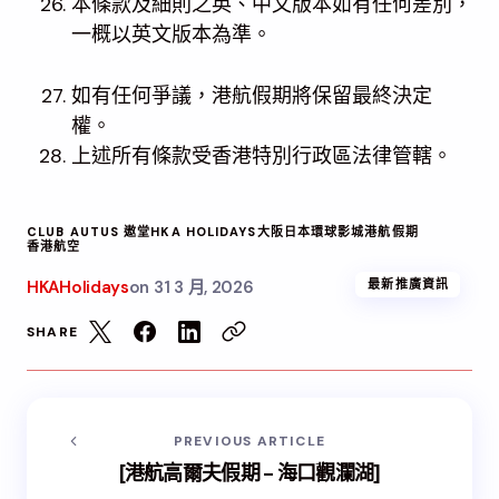
本條款及細則之英、中文版本如有任何差別，
一概以英文版本為準。
如有任何爭議，港航假期將保留最終決定
權。
上述所有條款受香港特別行政區法律管轄。
CLUB AUTUS 遨堂
HKA HOLIDAYS
大阪
日本環球影城
港航假期
香港航空
HKAHolidays
on
31 3 月, 2026
最新推廣資訊
SHARE
PREVIOUS ARTICLE
[港航高爾夫假期 - 海口觀瀾湖]