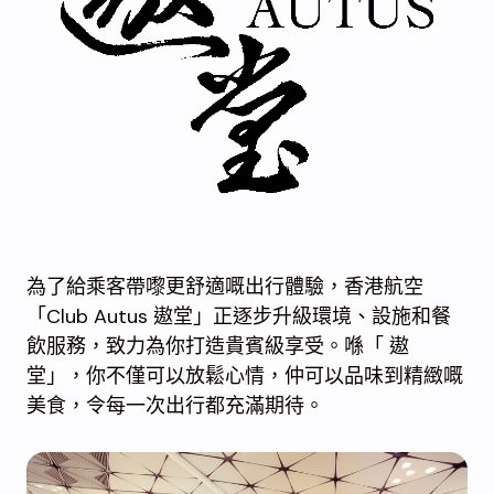
為了給乘客帶嚟更舒適嘅出行體驗，香港航空
「Club Autus 遨堂」正逐步升級環境、設施和餐
飲服務，致力為你打造貴賓級享受。喺「 遨
堂」，你不僅可以放鬆心情，仲可以品味到精緻嘅
美食，令每一次出行都充滿期待。