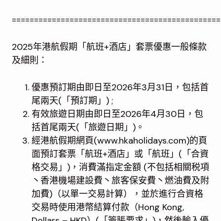
===============================================
2025年港航假期「航班+酒店」套票優惠一般條款
及細則：
優惠預訂期由即日至2026年3月31日，包括首
尾兩天(「預訂期」) ;
有效旅遊日期由即日至2026年4月30日，包
括首尾兩天(「旅遊日期」)。
經港航假期網頁(www.hkaholidays.com)的頁
面預訂套票「航班+酒店」或「航班」(「合資
格交易」)，消費滿指定金額 (不包括相關税項
丶香港機場建設費丶旅客保安費丶燃油費及附
加費)（以單一交易計算），並於進行合資格
交易時使用港幣結算付款（Hong Kong,
Dollars – HKD）(「簽賬要求」)，然後輸入優