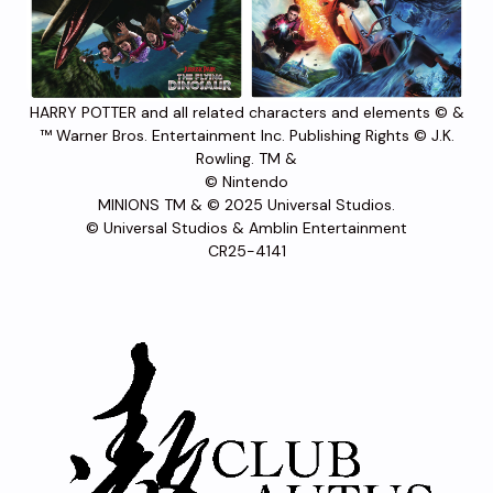
HARRY POTTER and all related characters and elements © &
™ Warner Bros. Entertainment Inc. Publishing Rights © J.K.
Rowling. TM &
© Nintendo
MINIONS TM & © 2025 Universal Studios.
© Universal Studios & Amblin Entertainment
CR25-4141