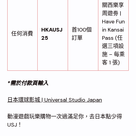
關西樂享
周遊劵 |
Have Fun
HKAUSJ
首100個
in Kansai
任何消費
25
訂單
Pass (任
選三項設
施 – 每乘
客 1 張)
*需於付款頁輸入
日本環球影城 | Universal Studio Japan
動漫遊戲玩樂購物一次過滿足你，去日本點少得
USJ！