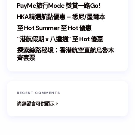
PayMe旅行Mode 獎賞一路Go!
HKA精選航點優惠 – 悉尼/墨爾本
至 Hot Summer 至 Hot 優惠
“港航假期 x 八達通” 至 Hot 優惠
探索絲路秘境：香港航空直航烏魯木
齊套票
RECENT COMMENTS
尚無留言可供顯示。