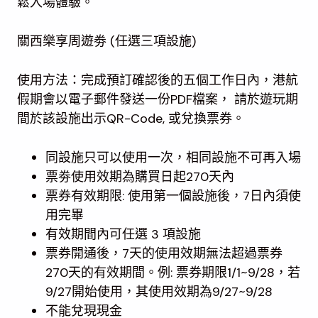
鬆入場體驗。
關西樂享周遊劵 (任選三項設施)
使用方法：完成預訂確認後的五個工作日內，港航
假期會以電子郵件發送一份PDF檔案， 請於遊玩期
間於該設施出示QR-Code, 或兌換票券。
同設施只可以使用一次，相同設施不可再入場
票劵使用效期為購買日起270天內
票券有效期限: 使用第一個設施後，7日內須使
用完畢
有效期間內可任選 3 項設施
票券開通後，7天的使用效期無法超過票券
270天的有效期間。例: 票券期限1/1~9/28，若
9/27開始使用，其使用效期為9/27~9/28
不能兌現現金