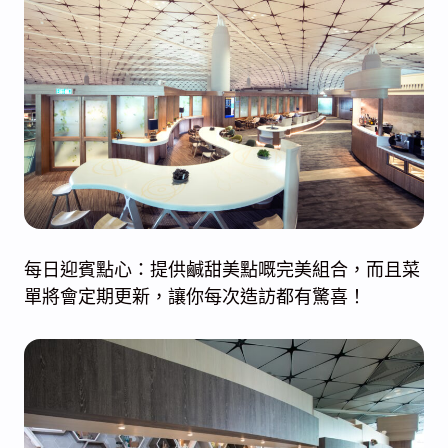
每日迎賓點心：提供鹹甜美點嘅完美組合，而且菜
單將會定期更新，讓你每次造訪都有驚喜！