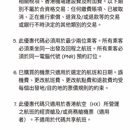
相關稅項、香港機場建設費及附加費。以下類
別不屬於合資格交易：任何繳費賬項、已被取
消、正在進行索償、退貨及/或退款等的交易
或銀行不時決定的其他類別的交易。
此優惠代碼必須用於最少兩位乘客。所有乘客
必須乘坐同一出發及回程之航班。所有乘客必
須於同一電腦代號 (PNR) 預約訂位。
巳購買的機票只適用於選定的航班和日期。誤
機費、更改航班費、更改航點費和退款費均受
每個出發地/目的地的票價規則的約束。
此優惠代碼只適用於香港航空（HX）所營運
之航班的經濟艙及/或商務艙機票（適用
者）。不適用於代碼共享航班。