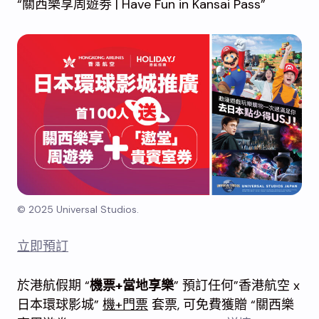
“關西樂享周遊劵 | Have Fun in Kansai Pass”
© 2025 Universal Studios.
立即預訂
於港航假期 “
機票+當地享樂
” 預訂任何”香港航空 x
日本環球影城”
機+門票
套票, 可免費獲贈 “關西樂