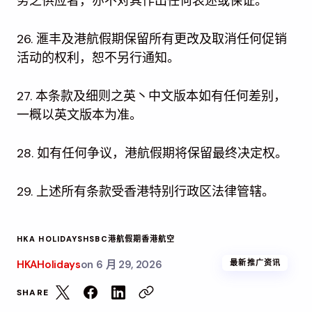
务之供应者，亦不对其作出任何表述或保证。
26. 滙丰及港航假期保留所有更改及取消任何促销
活动的权利，恕不另行通知。
27. 本条款及细则之英丶中文版本如有任何差别，
一概以英文版本为准。
28. 如有任何争议，港航假期将保留最终决定权。
29. 上述所有条款受香港特别行政区法律管辖。
HKA HOLIDAYS
HSBC
港航假期
香港航空
HKAHolidays
on
6 月 29, 2026
最新推广资讯
SHARE