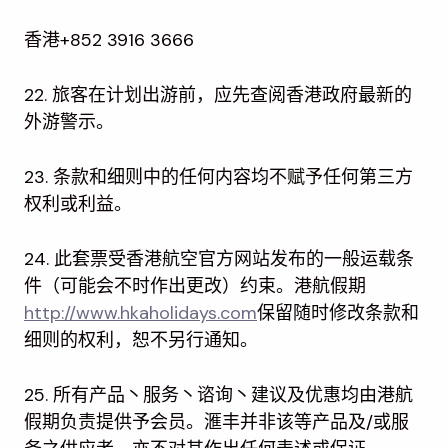
香港+852 3916 3666
22. 旅客在计划出游前，应先查阅香港政府最新的
外游警示。
23. 条款和细则中的任何内容均不赋予任何第三方
权利或利益。
24. 此套票受香港航空官方网站发布的一般运载条
件（可能会不时作出更改）约束。港航假期
http://www.hkaholidays.com
保留随时修改条款和
细则的权利，恕不另行通知。
25. 所有产品丶服务丶谘询丶建议及优惠均由港航
假期负责提供予会员。滙丰并非该等产品及/或服