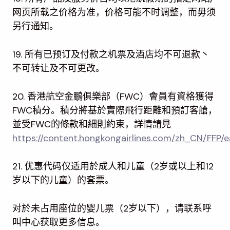
网页所载之价格为准，价格可能不时调整，而毋须
另行通知。
19. 所有已预订及付款之机票及酒店均不可退款丶
不可转让及不可更改。
20. 香港航空金鵬俱樂部（FWC）會員有資格獲得
FWC積分。積分將基於實際飛行距離和預訂客艙，
並受FWC的條款和細則約束，詳情請見
https://content.hongkongairlines.com/zh_CN/FFP/
21. 优惠代码仅适用於成人和儿童（2岁或以上和12
岁以下的儿童）的套票。
对於未占用座位的婴儿票（2岁以下），请联系呼
叫中心获取更多信息。