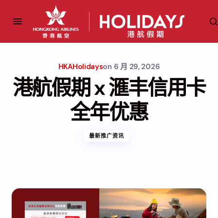
HKAHolidays
on
6 月 29, 2026
港航假期 x 滙丰信用卡
全年优惠
最新推广资讯