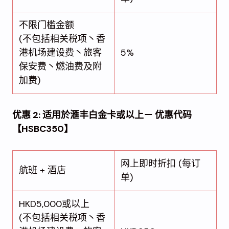
不限门槛金额
(不包括相关税项丶香
港机场建设费丶旅客
5%
保安费丶燃油费及附
加费)
优惠 2: 适用於滙丰白金卡或以上－ 优惠代码
【HSBC350】
网上即时折扣 (每订
航班 + 酒店
单)
HKD5,000或以上
(不包括相关税项丶香