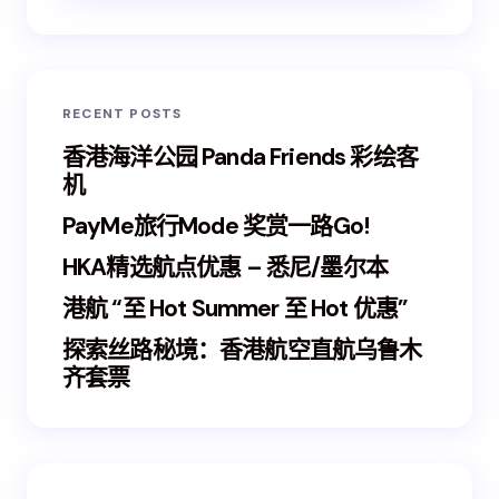
RECENT POSTS
香港海洋公园 Panda Friends 彩绘客
机
PayMe旅行Mode 奖赏一路Go!
HKA精选航点优惠 – 悉尼/墨尔本
港航 “至 Hot Summer 至 Hot 优惠”
探索丝路秘境：香港航空直航乌鲁木
齐套票