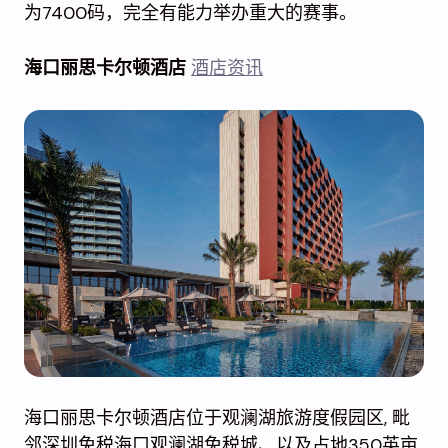
为7400码，完全有能力举办重大的赛事。
海口丽思卡尔顿酒店
酒店资讯
海口丽思卡尔顿酒店位于观澜湖旅游度假园区, 毗
邻深圳免税海口观澜湖免税城、以及占地350英亩