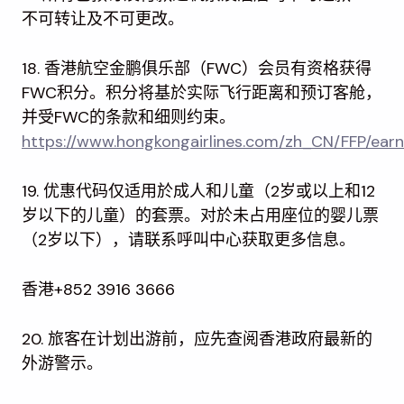
不可转让及不可更改。
18. 香港航空金鹏俱乐部（FWC）会员有资格获得
FWC积分。积分将基於实际飞行距离和预订客舱，
并受FWC的条款和细则约束。
https://www.hongkongairlines.com/zh_CN/FFP/ear
19. 优惠代码仅适用於成人和儿童（2岁或以上和12
岁以下的儿童）的套票。对於未占用座位的婴儿票
（2岁以下），请联系呼叫中心获取更多信息。
香港+852 3916 3666
20. 旅客在计划出游前，应先查阅香港政府最新的
外游警示。