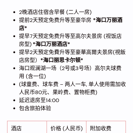
2晚酒店住宿含早餐 (二人一房)
提前2天预定免费升等至豪华房
*海口万丽酒
店*
提早7天预定免费升等至高尔夫景房 (视饭店
房型)
*海口万丽酒店*
提早2天預定免費升等至豪華高爾夫景房(視飯
店房型）
*海口丽思卡尔顿*
海口观澜湖一场（2号或3号场）高尔夫球费
用 (含一位)
(球童费、球车费 – 两人一车, 单人使用需加收
人民币80元、果岭费、置物柜费)
延迟退房至14:00
包含旅拍体验
酒店
价格 (人民币)
附加收费