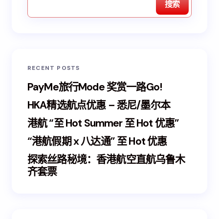
搜索
RECENT POSTS
PayMe旅行Mode 奖赏一路Go!
HKA精选航点优惠 – 悉尼/墨尔本
港航 “至 Hot Summer 至 Hot 优惠”
“港航假期 x 八达通” 至 Hot 优惠
探索丝路秘境：香港航空直航乌鲁木
齐套票