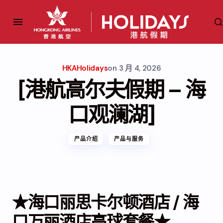
HKAHolidays
on
3 月 4, 2026
[港航高尔夫假期 – 海
口观澜湖]
产品介绍
产品与服务
★海口丽思卡尔顿酒店 / 海
口万丽酒店高球套餐★