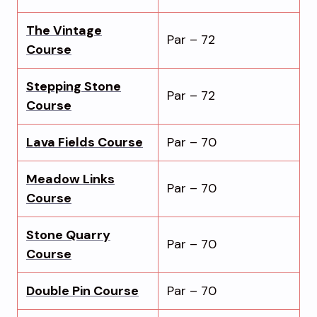
The Vintage
Par – 72
Course
Stepping Stone
Par – 72
Course
Lava Fields Course
Par – 70
Meadow Links
Par – 70
Course
Stone Quarry
Par – 70
Course
Double Pin Course
Par – 70