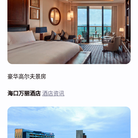
豪华高尔夫景房
海口万丽酒店
酒店资讯