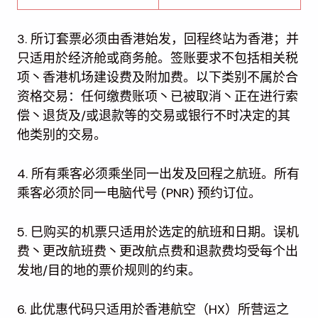
3. 所订套票必须由香港始发，回程终站为香港；并
只适用於经济舱或商务舱。签账要求不包括相关税
项丶香港机场建设费及附加费。以下类别不属於合
资格交易：任何缴费账项丶已被取消丶正在进行索
偿丶退货及/或退款等的交易或银行不时决定的其
他类别的交易。
4. 所有乘客必须乘坐同一出发及回程之航班。所有
乘客必须於同一电脑代号 (PNR) 预约订位。
5. 巳购买的机票只适用於选定的航班和日期。误机
费丶更改航班费丶更改航点费和退款费均受每个出
发地/目的地的票价规则的约束。
6. 此优惠代码只适用於香港航空（HX）所营运之