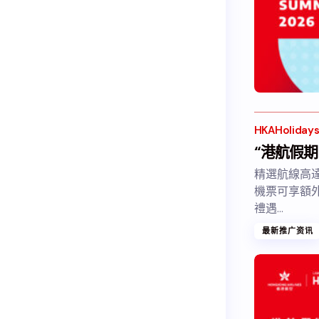
HKAHoliday
“港航假期 
精選航線高達
機票可享額外
禮遇…
最新推广资讯