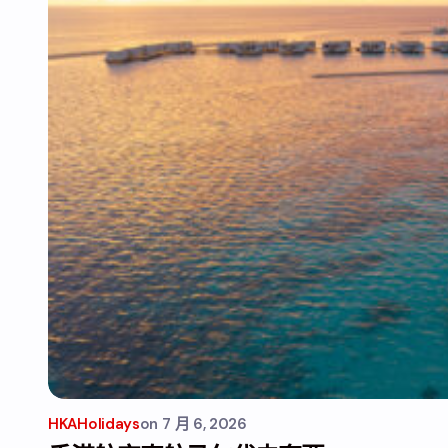
HKAHolidays
on
7 月 6, 2026