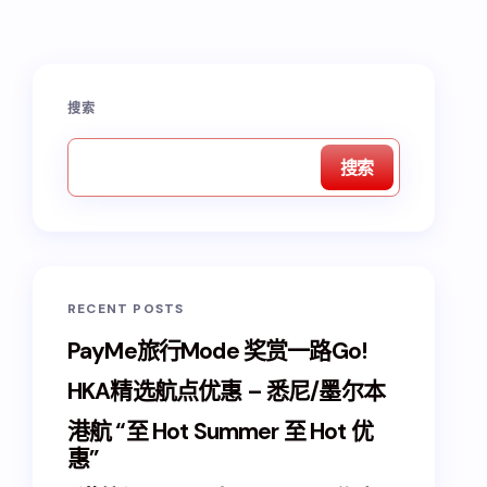
搜索
搜索
RECENT POSTS
PayMe旅行Mode 奖赏一路Go!
HKA精选航点优惠 – 悉尼/墨尔本
港航 “至 Hot Summer 至 Hot 优
惠”