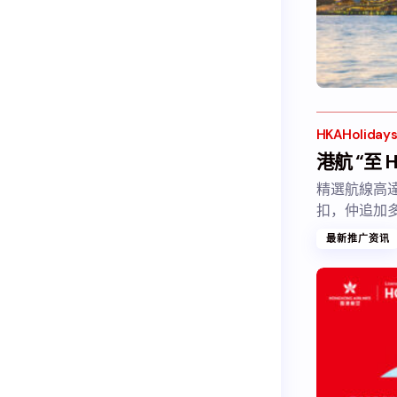
HKAHoliday
港航 “至 H
精選航線高達
扣，仲追加
最新推广资讯