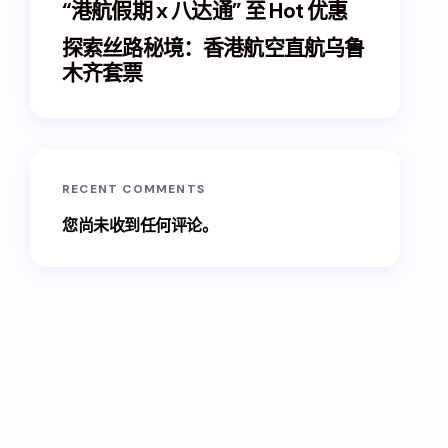
“港航假期 x 八达通” 至 Hot 优惠
探索丝路秘境：香港航空直航乌鲁
木齐套票
RECENT COMMENTS
您尚未收到任何评论。