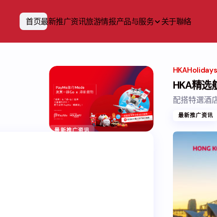
首页
最新推广资讯
旅游情报
产品与服务
关于
聯絡
HKAHoliday
HKA精选
配搭特選酒店
最新推广资讯
最新推广资讯