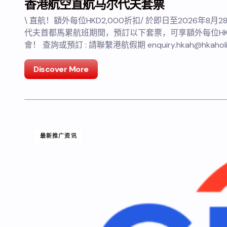
香港航空直航马尔代夫套票
\ 直航！額外每位HKD2,000折扣/ 於即日至2026年
代夫首都馬累航班期間，預訂以下套票，可享額外每位HKD
會！ 查詢或預訂 : 請聯繫港航假期 enquiry.hkah@hkaholi
Discover More
最新推广资讯