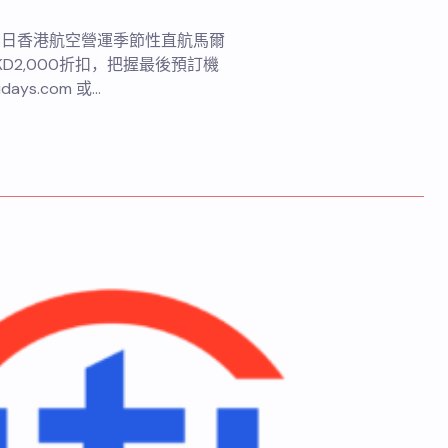
8月28日香港航空營運季節性直航馬爾
2,000折扣，把握最後預訂機
days.com 或…