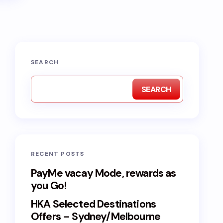
SEARCH
SEARCH
RECENT POSTS
PayMe vacay Mode, rewards as
you Go!
HKA Selected Destinations
Offers – Sydney/Melbourne