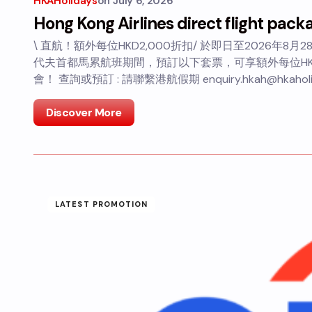
HKAHolidays
on
July 6, 2026
Hong Kong Airlines direct flight pack
\ 直航！額外每位HKD2,000折扣/ 於即日至2026年
代夫首都馬累航班期間，預訂以下套票，可享額外每位HKD
會！ 查詢或預訂 : 請聯繫港航假期 enquiry.hkah@hkaholi
Discover More
LATEST PROMOTION