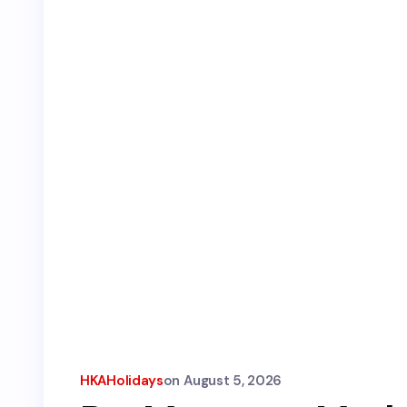
HKAHolidays
on
August 5, 2026