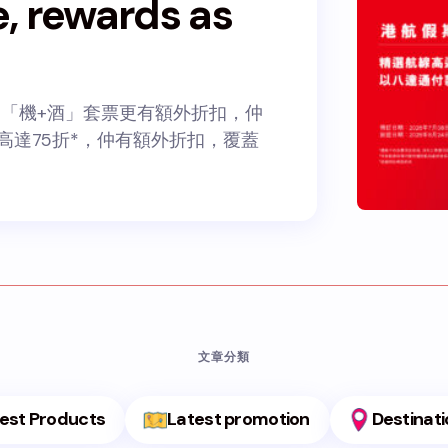
 rewards as
扣 「機+酒」套票更有額外折扣，仲
高達75折*，仲有額外折扣，覆蓋
文章分類
est Products
Latest promotion
Destinat