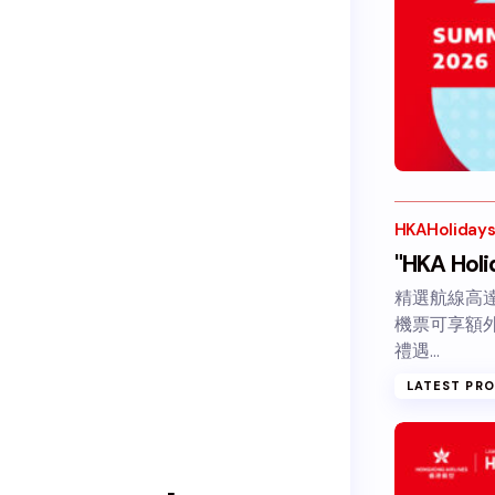
HKAHoliday
"HKA Holi
精選航線高達
機票可享額外
禮遇…
LATEST PR