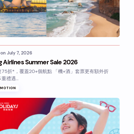
s
on
July 7, 2026
 Airlines Summer Sale 2026
75折*，覆蓋20+個航點 「機+酒」套票更有額外折
多重禮遇…
OMOTION