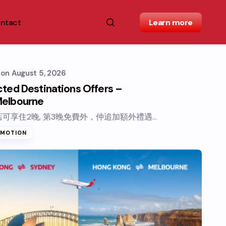
ntact
Learn more
s
on
August 5, 2026
ted Destinations Offers –
elbourne
可享住2晚, 第3晚免費外，仲追加額外禮遇…
OMOTION