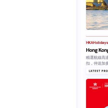
HKAHoliday
Hong Kong
精選航線高達
扣，仲追加
LATEST PR