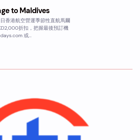
age to Maldives
8月28日香港航空營運季節性直航馬爾
2,000折扣，把握最後預訂機
days.com 或…