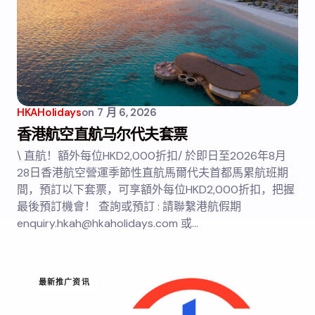
HKAHolidays
on
7 月 6, 2026
香港航空直航马尔代夫套票
\ 直航！額外每位HKD2,000折扣/ 於即日至2026年8月
28日香港航空營運季節性直航馬爾代夫首都馬累航班期
間，預訂以下套票，可享額外每位HKD2,000折扣，把握
最後預訂機會！ 查詢或預訂 : 請聯繫港航假期
enquiry.hkah@hkaholidays.com 或…
最新推广资讯