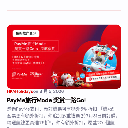
最新推广资讯
HKAHolidays
on
8 月 5, 2026
PayMe旅行Mode 奖赏一路Go!
透過PayMe支付，預訂機票可享額外5% 折扣 「機+酒」
套票更有額外折扣，仲追加多重禮遇 於7月31日前訂購，
精選航線更高達75折*，仲有額外折扣，覆蓋20+個航