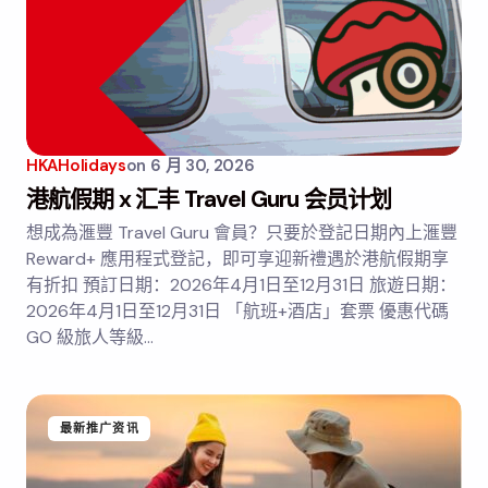
HKAHolidays
on
6 月 30, 2026
港航假期 x 汇丰 Travel Guru 会员计划
想成為滙豐 Travel Guru 會員？只要於登記日期內上滙豐
Reward+ 應用程式登記，即可享迎新禮遇於港航假期享
有折扣 預訂日期：2026年4月1日至12月31日 旅遊日期：
2026年4月1日至12月31日 「航班+酒店」套票 優惠代碼
GO 級旅人等級…
最新推广资讯