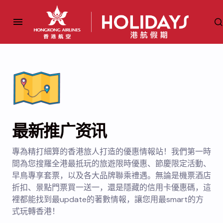
最新推广资讯
專為精打細算的香港旅人打造的優惠情報站！我們第一時
間為您搜羅全港最抵玩的旅遊限時優惠、節慶限定活動、
早鳥專享套票，以及各大品牌聯乘禮遇。無論是機票酒店
折扣、景點門票買一送一，還是隱藏的信用卡優惠碼，這
裡都能找到最update的著數情報，讓您用最smart的方
式玩轉香港！