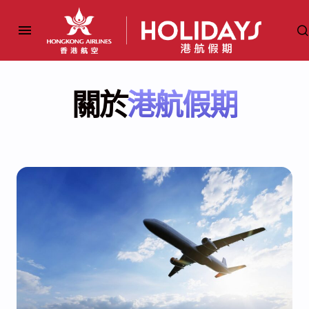
關於
港航假期