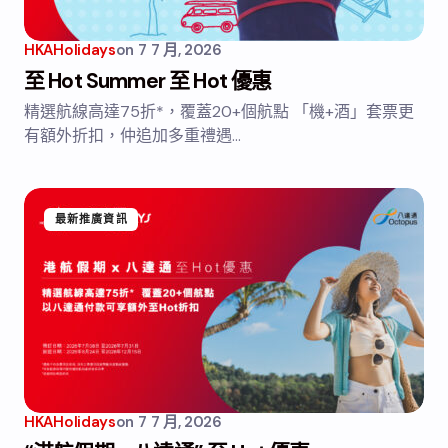
HKAHolidays
on
7 7 月, 2026
至 Hot Summer 至 Hot 優惠
精選航線高達75折*，覆蓋20+個航點 「機+酒」套票更
有額外折扣，仲追加多重禮遇…
最新推廣資訊
HKAHolidays
on
7 7 月, 2026