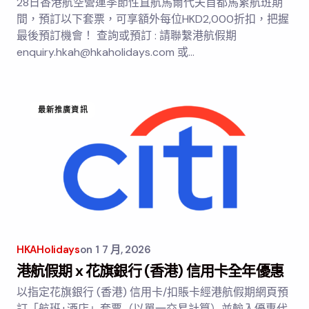
28日香港航空營運季節性直航馬爾代夫首都馬累航班期
間，預訂以下套票，可享額外每位HKD2,000折扣，把握
最後預訂機會！ 查詢或預訂 : 請聯繫港航假期
enquiry.hkah@hkaholidays.com 或…
最新推廣資訊
HKAHolidays
on
1 7 月, 2026
港航假期 x 花旗銀行 (香港) 信用卡全年優惠
以指定花旗銀行 (香港) 信用卡/扣賬卡經港航假期網頁預
訂「航班+酒店」套票（以單一交易計算）並輸入優惠代