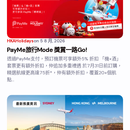
HKAHolidays
on
5 8 月, 2026
PayMe旅行Mode 獎賞一路Go!
透過PayMe支付，預訂機票可享額外5% 折扣 「機+酒」
套票更有額外折扣，仲追加多重禮遇 於7月31日前訂購，
精選航線更高達75折*，仲有額外折扣，覆蓋20+個航
點…
最新推廣資訊