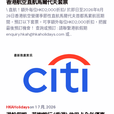
香港航空直航馬爾代夫套票
\ 直航！額外每位HKD2,000折扣/ 於即日至2026年8月
28日香港航空營運季節性直航馬爾代夫首都馬累航班期
間，預訂以下套票，可享額外每位HKD2,000折扣，把握
最後預訂機會！ 查詢或預訂 : 請聯繫港航假期
enquiry.hkah@hkaholidays.com 或…
最新推廣資訊
HKAHolidays
on
1 7 月, 2026