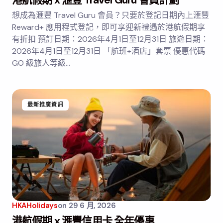
港航假期 x 滙豐 Travel Guru 會員計劃
想成為滙豐 Travel Guru 會員？只要於登記日期內上滙豐
Reward+ 應用程式登記，即可享迎新禮遇於港航假期享
有折扣 預訂日期：2026年4月1日至12月31日 旅遊日期：
2026年4月1日至12月31日 「航班+酒店」套票 優惠代碼
GO 級旅人等級…
最新推廣資訊
HKAHolidays
on
29 6 月, 2026
港航假期 x 滙豐信用卡 全年優惠