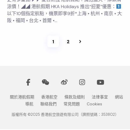
涼價！◢◢ 港航假期 HKA Holidays 推出“迎夏”優惠：
以下10個指定航點，機票即享9折*上海 • 杭州 • 南京 • 大
阪 • 福岡 • 台北 • 首爾 •…
1
2
關於港航假期
香港航空
條款及細則
法律事宜
網站
導航
聯絡我們
常見問題
Cookies
版權所有 ©2025 香港航空旅遊有限公司（牌照號碼：353802）