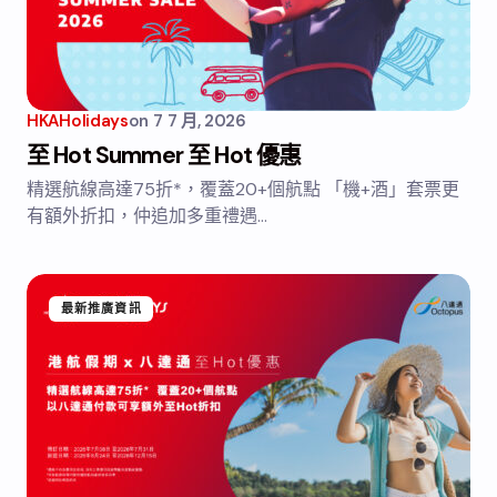
HKAHolidays
on
7 7 月, 2026
至 Hot Summer 至 Hot 優惠
精選航線高達75折*，覆蓋20+個航點 「機+酒」套票更
有額外折扣，仲追加多重禮遇…
最新推廣資訊