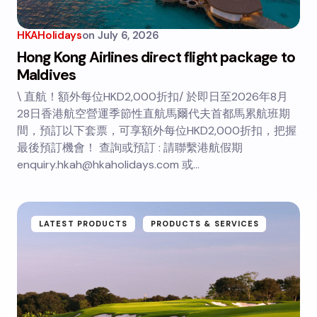
HKAHolidays
on
July 6, 2026
Hong Kong Airlines direct flight package to
Maldives
\ 直航！額外每位HKD2,000折扣/ 於即日至2026年8月
28日香港航空營運季節性直航馬爾代夫首都馬累航班期
間，預訂以下套票，可享額外每位HKD2,000折扣，把握
最後預訂機會！ 查詢或預訂 : 請聯繫港航假期
enquiry.hkah@hkaholidays.com 或…
LATEST PRODUCTS
PRODUCTS & SERVICES