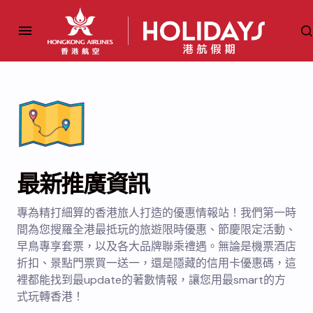
最新推廣資訊
專為精打細算的香港旅人打造的優惠情報站！我們第一時
間為您搜羅全港最抵玩的旅遊限時優惠、節慶限定活動、
早鳥專享套票，以及各大品牌聯乘禮遇。無論是機票酒店
折扣、景點門票買一送一，還是隱藏的信用卡優惠碼，這
裡都能找到最update的著數情報，讓您用最smart的方
式玩轉香港！