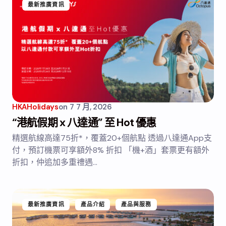
最新推廣資訊
HKAHolidays
on
7 7 月, 2026
“港航假期 x 八達通” 至 Hot 優惠
精選航線高達75折*，覆蓋20+個航點 透過八達通App支
付，預訂機票可享額外8% 折扣 「機+酒」套票更有額外
折扣，仲追加多重禮遇…
最新推廣資訊
產品介紹
產品與服務