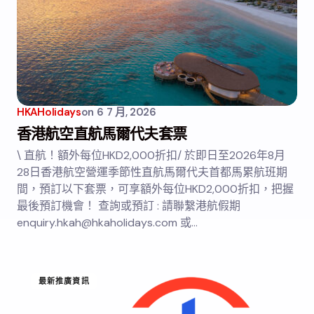
HKAHolidays
on
6 7 月, 2026
香港航空直航馬爾代夫套票
\ 直航！額外每位HKD2,000折扣/ 於即日至2026年8月
28日香港航空營運季節性直航馬爾代夫首都馬累航班期
間，預訂以下套票，可享額外每位HKD2,000折扣，把握
最後預訂機會！ 查詢或預訂 : 請聯繫港航假期
enquiry.hkah@hkaholidays.com 或…
最新推廣資訊