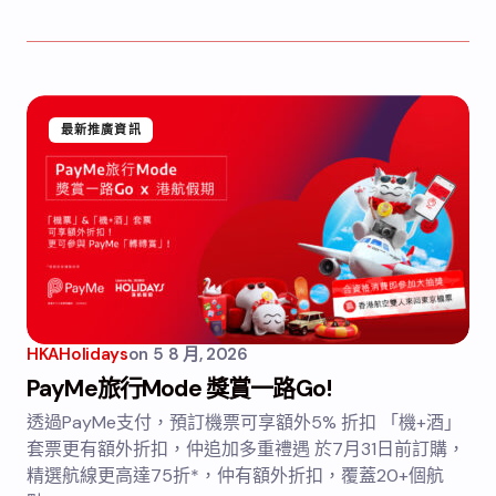
最新推廣資訊
HKAHolidays
on
5 8 月, 2026
PayMe旅行Mode 獎賞一路Go!
透過PayMe支付，預訂機票可享額外5% 折扣 「機+酒」
套票更有額外折扣，仲追加多重禮遇 於7月31日前訂購，
精選航線更高達75折*，仲有額外折扣，覆蓋20+個航