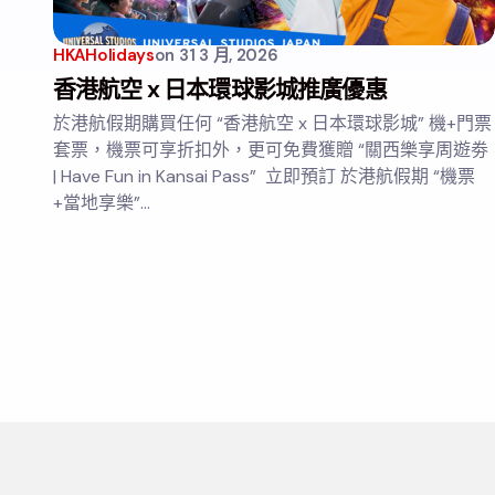
HKAHolidays
on
31 3 月, 2026
香港航空 x 日本環球影城推廣優惠
於港航假期購買任何 “香港航空 x 日本環球影城” 機+門票
套票，機票可享折扣外，更可免費獲贈 “關西樂享周遊劵
| Have Fun in Kansai Pass” 立即預訂 於港航假期 “機票
+當地享樂”…