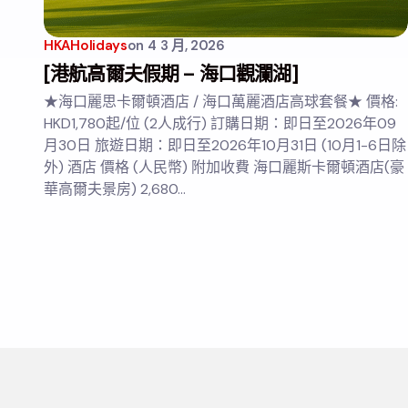
HKAHolidays
on
4 3 月, 2026
[港航高爾夫假期 – 海口觀瀾湖]
★海口麗思卡爾頓酒店 / 海口萬麗酒店高球套餐★ 價格:
HKD1,780起/位 (2人成行) 訂購日期：即日至2026年09
月30日 旅遊日期：即日至2026年10月31日 (10月1-6日除
外) 酒店 價格 (人民幣) 附加收費 海口麗斯卡爾頓酒店(豪
華高爾夫景房) 2,680…