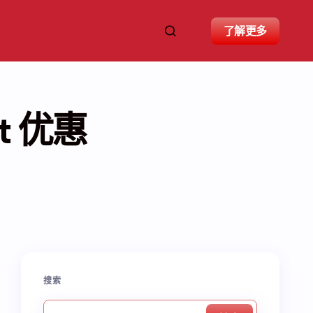
了解更多
t 优惠
搜索