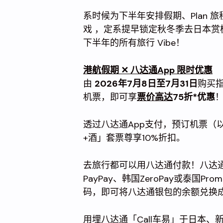
系时候为下半年安排假期、Plan
戏 ，定系提早锁定秋冬季去日本赏
下半年的所有旅行 Vibe！
港航假期 ✕ 八达通App 限时优惠
由
2026年7月8日至7月31日
购买
机票，即可享
票价高达
75折*优惠
透过八达通App支付，预订机票（
+酒」套票尊享10%折扣。
去旅行都可以用八达通付款！八达通
PayPay、韩国ZeroPay或泰国P
码，即可将八达通银包的余额兑换
用埋八达通「Call车易」于日本、