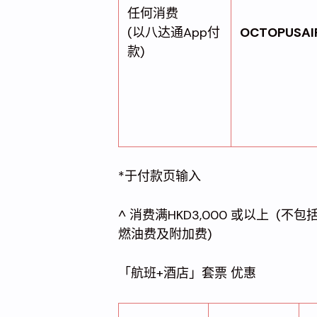
任何消费
(以八达通App付
OCTOPUSAI
款)
*于付款页输入
^ 消费满HKD3,000 或以上 
燃油费及附加费)
「航班+酒店」套票 优惠