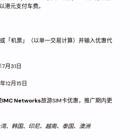
直接以港元支付车费。
票或「机票」（以单一交易计算）并输入优惠代
年7月31日
年12月15日
费
IMC Networks
旅游SIM卡优惠，推广期内更
台湾、韩国、印尼、越南、泰国、澳洲