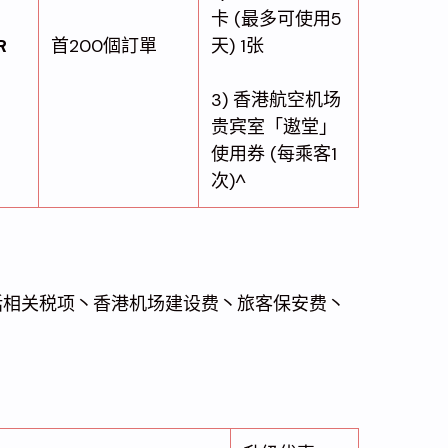
卡 (最多可使用5
R
首200個訂單
天) 1张
3) 香港航空机场
贵宾室「遨堂」
使用券 (每乘客1
次)^
(不包括相关税项丶香港机场建设费丶旅客保安费丶