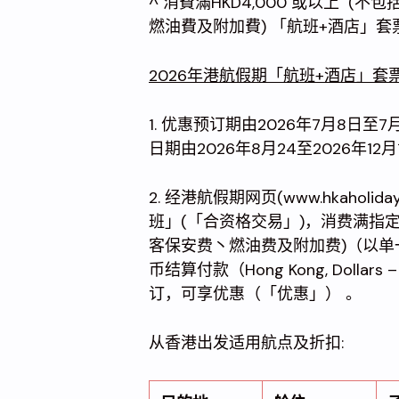
^ 消費滿HKD4,000 或以上 
燃油費及附加費) 「航班+酒店」套
2026年港航假期「航班+酒店」
1. 优惠预订期由2026年7月8日至
日期由2026年8月24至2026年1
2. 经港航假期网页(www.hkahol
班」(「合资格交易」)，消费满指
客保安费丶燃油费及附加费)（以
币结算付款（Hong Kong, Doll
订，可享优惠（「优惠」） 。
从香港出发适用航点及折扣: