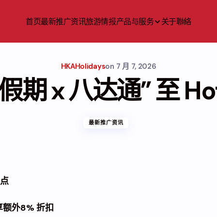
首页
最新推广资讯
旅游情报
产品与服务
关于
聯絡
HKAHolidays
on
7 月 7, 2026
假期 x 八达通” 至 Ho
最新推广资讯
航点
额外8% 折扣