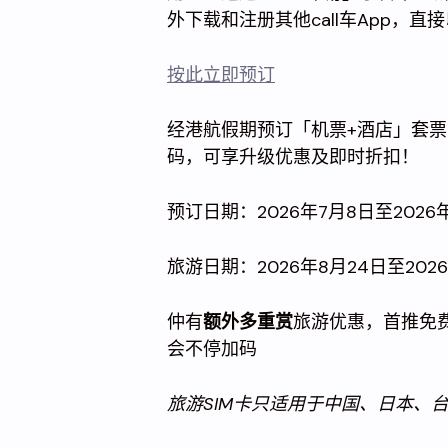
外下载和注册其他call车App，
按此立即预订
经港航假期预订「机票+酒店」套
码，可享升级优惠及即时折扣！
预订日期：2026年7月8日至2026
旅游日期：2026年8月24日至2026
仲有
额外多重赏
旅游优惠，首推免
会不停加码
旅游SIM卡只适用于中国、日本、