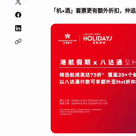
「机+酒」套票更有额外折扣，仲